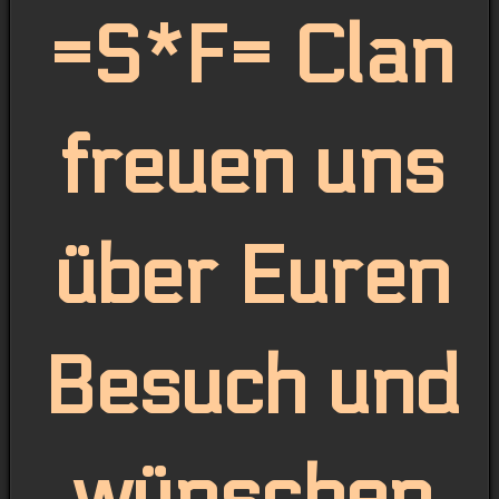
=S*F= Clan
freuen uns
über Euren
Besuch und
wünschen