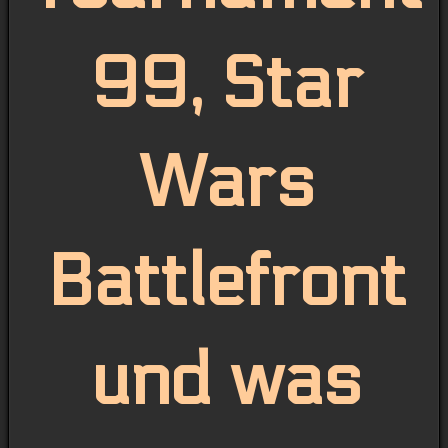
99, Star
Wars
Battlefront
und was