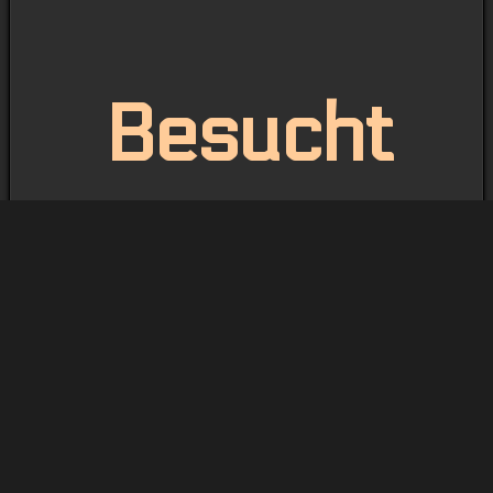
Besucht
uns auch
auf
unserem