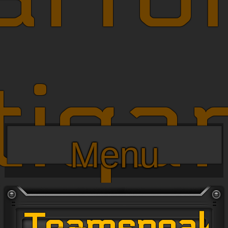
tiga
Menu